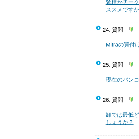
紫檀かチー
ススメです
24. 質問：
Mitraの買
25. 質問：
現在のバン
26. 質問：
卸では最低
しょうか？