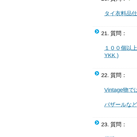
タイ衣料品
21. 質問：
１００個以上
YKK )
22. 質問：
Vintage
バザールな
23. 質問：