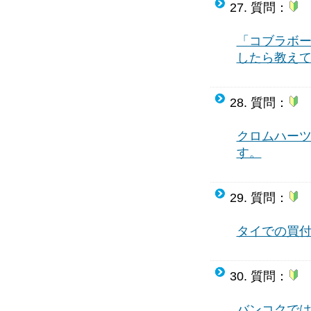
27. 質問：
「コブラボ
したら教え
28. 質問：
クロムハー
す。
29. 質問：
タイでの買
30. 質問：
バンコクで