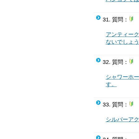
31. 質問：
アンティー
ないでしょ
32. 質問：
シャワーホ
す。
33. 質問：
シルバーア