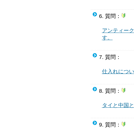
6. 質問：
アンティー
す。
7. 質問：
仕入れについ
8. 質問：
タイと中国
9. 質問：