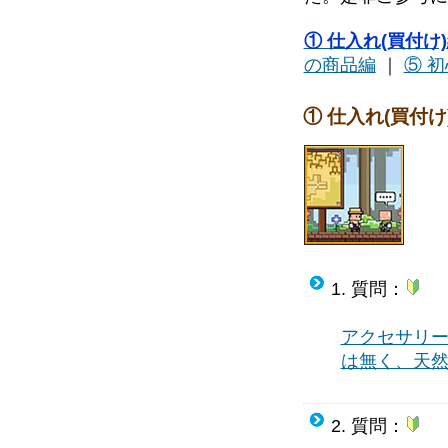
① 仕入れ(買付け
の商品編
｜
⑤ 
① 仕入れ(買付け)
1. 質問：
アクセサリ
は無く、天
2. 質問：